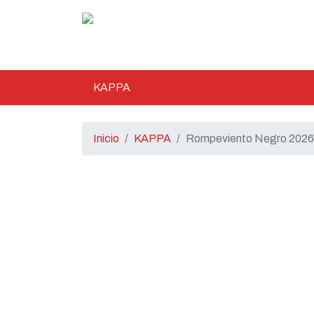
KAPPA
Inicio
KAPPA
Rompeviento Negro 2026