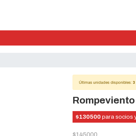
Últimas unidades disponibles:
3
Rompeviento
$130500
para socios 
$145000