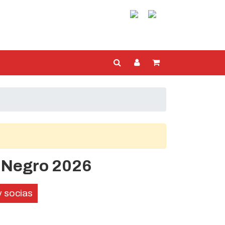
 Negro 2026
y socias