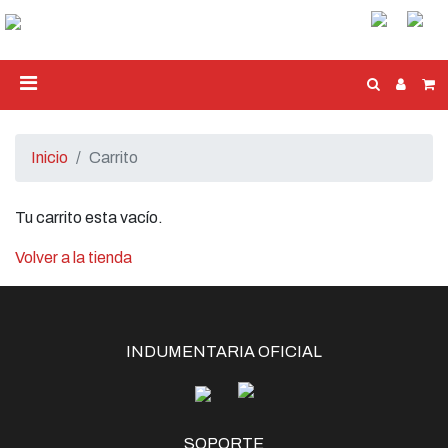
Inicio
Carrito
Tu carrito esta vacío.
Volver a la tienda
INDUMENTARIA OFICIAL
SOPORTE