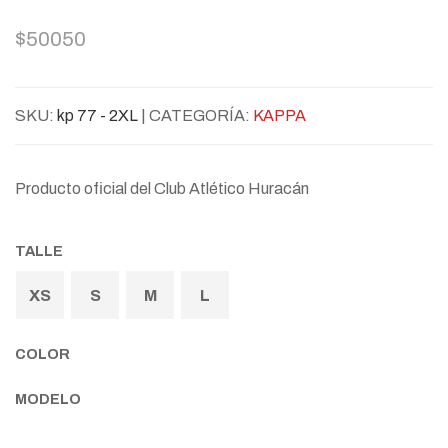
$50050
SKU:
kp 77 - 2XL
| CATEGORÍA:
KAPPA
Producto oficial del Club Atlético Huracán
TALLE
XS
S
M
L
COLOR
MODELO