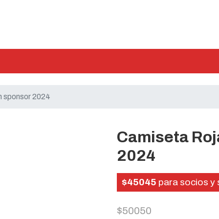
n sponsor 2024
Camiseta Roj
2024
$45045
para socios y 
$50050