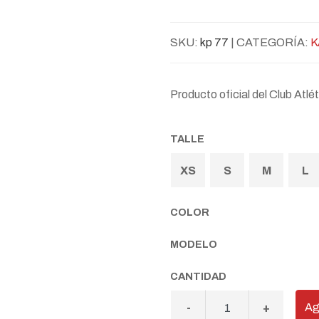
SKU:
kp 77
| CATEGORÍA:
K
Producto oficial del Club Atl
TALLE
XS
S
M
L
COLOR
MODELO
CANTIDAD
Ag
-
+