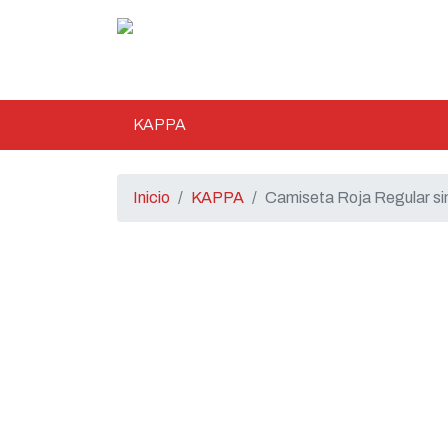
KAPPA
Inicio
KAPPA
Camiseta Roja Regular si