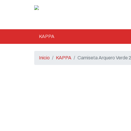
KAPPA
Inicio
KAPPA
Camiseta Arquero Verde 