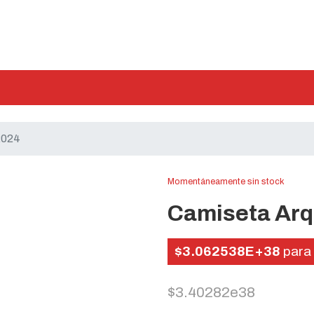
2024
Momentáneamente sin stock
Camiseta Arq
$3.062538E+38
para 
$3.40282e38