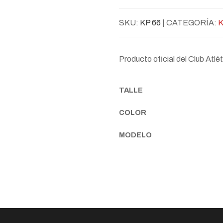
SKU:
KP 66
| CATEGORÍA:
Producto oficial del Club Atl
TALLE
COLOR
MODELO