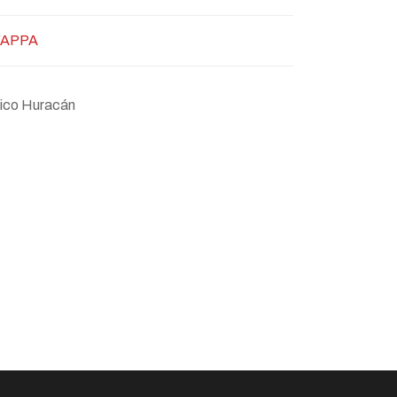
KAPPA
ético Huracán