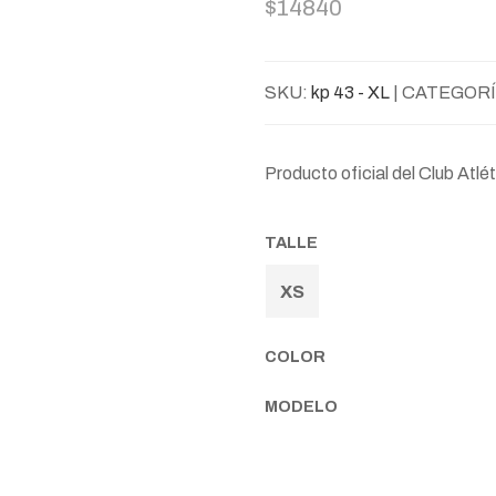
$14840
SKU:
kp 43 - XL
| CATEGORÍ
Producto oficial del Club Atl
TALLE
XS
COLOR
MODELO