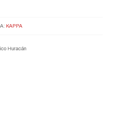
A:
KAPPA
ético Huracán