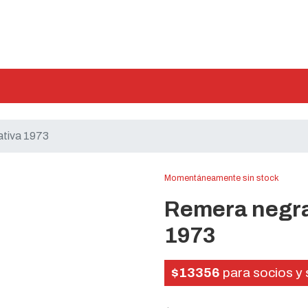
tiva 1973
Momentáneamente sin stock
Remera negr
1973
$13356
para socios y 