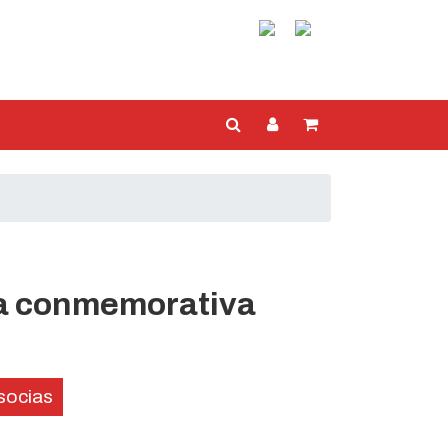
a conmemorativa
socias